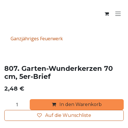
Zum Inhalt springen
Ganzjähriges Feuerwerk
807. Garten-Wunderkerzen 70
cm, 5er-Brief
2,48
€
In den Warenkorb
Auf die Wunschliste